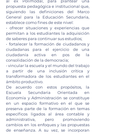
al ex Polimodal, para plantear una
propuesta pedagógica e institucional que,
siguiendo las definiciones del Marco
General para la Educación Secundaria,
establece como fines de este nivel:
• ofrecer situaciones y experiencias que
permitan a los estudiantes la adquisición
de saberes para continuar sus estudios;
• fortalecer la formación de ciudadanos y
ciudadanas para el ejercicio de una
ciudadanía activa en pos de la
consolidación de la democracia;
• vincular la escuela y el mundo del trabajo
a partir de una inclusión crítica y
transformadora de los estudiantes en el
ámbito productivo.
De acuerdo con estos propósitos, la
Escuela Secundaria Orientada en
Economía y Administración se constituye
en un espacio formativo en el que se
preserva parte de la formación en temas
específicos ligados al área contable y
administrativa, pero promoviendo
cambios en los enfoques y las propuestas
de enseñanza. A su vez, se incorporan