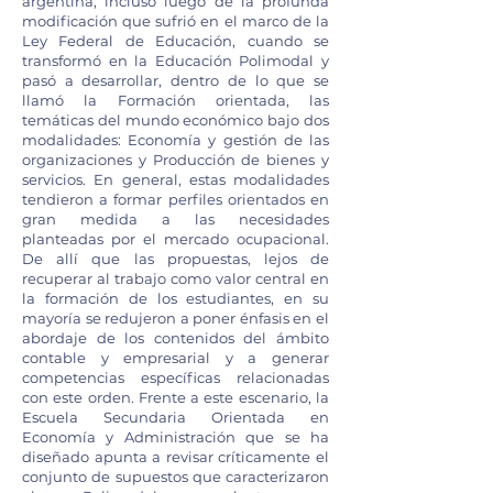
argentina; incluso luego de la profunda
modificación que sufrió en el marco de la
Ley Federal de Educación, cuando se
transformó en la Educación Polimodal y
pasó a desarrollar, dentro de lo que se
llamó la Formación orientada, las
temáticas del mundo económico bajo dos
modalidades: Economía y gestión de las
organizaciones y Producción de bienes y
servicios. En general, estas modalidades
tendieron a formar perfiles orientados en
gran medida a las necesidades
planteadas por el mercado ocupacional.
De allí que las propuestas, lejos de
recuperar al trabajo como valor central en
la formación de los estudiantes, en su
mayoría se redujeron a poner énfasis en el
abordaje de los contenidos del ámbito
contable y empresarial y a generar
competencias específicas relacionadas
con este orden. Frente a este escenario, la
Escuela Secundaria Orientada en
Economía y Administración que se ha
diseñado apunta a revisar críticamente el
conjunto de supuestos que caracterizaron