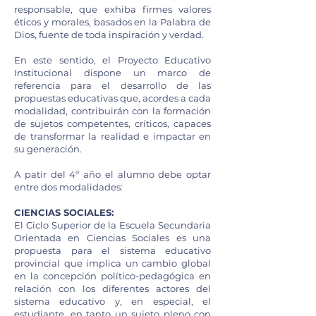
responsable, que exhiba firmes valores
éticos y morales, basados en la Palabra de
Dios, fuente de toda inspiración y verdad.
En este sentido, el Proyecto Educativo
Institucional dispone un marco de
referencia para el desarrollo de las
propuestas educativas que, acordes a cada
modalidad, contribuirán con la formación
de sujetos competentes, críticos, capaces
de transformar la realidad e impactar en
su generación.
A patir del 4º año el alumno debe optar
entre dos modalidades:
CIENCIAS SOCIALES:
El Ciclo Superior de la Escuela Secundaria
Orientada en Ciencias Sociales es una
propuesta para el sistema educativo
provincial que implica un cambio global
en la concepción político-pedagógica en
relación con los diferentes actores del
sistema educativo y, en especial, el
estudiante, en tanto un sujeto pleno con