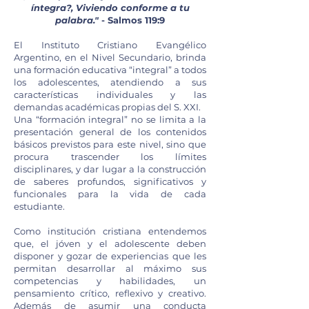
íntegra?, Viviendo conforme a tu
palabra."
- Salmos 119:9
El Instituto Cristiano Evangélico
Argentino, en el Nivel Secundario, brinda
una formación educativa “integral” a todos
los adolescentes, atendiendo a sus
características individuales y las
demandas académicas propias del S. XXI.
Una “formación integral” no se limita a la
presentación general de los contenidos
básicos previstos para este nivel, sino que
procura trascender los límites
disciplinares, y dar lugar a la construcción
de saberes profundos, significativos y
funcionales para la vida de cada
estudiante.
Como institución cristiana entendemos
que, el jóven y el adolescente deben
disponer y gozar de experiencias que les
permitan desarrollar al máximo sus
competencias y habilidades, un
pensamiento crítico, reflexivo y creativo.
Además de asumir una conducta