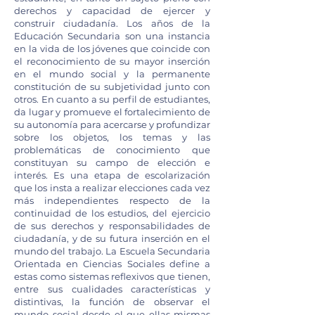
derechos y capacidad de ejercer y
construir ciudadanía. Los años de la
Educación Secundaria son una instancia
en la vida de los jóvenes que coincide con
el reconocimiento de su mayor inserción
en el mundo social y la permanente
constitución de su subjetividad junto con
otros. En cuanto a su perfil de estudiantes,
da lugar y promueve el fortalecimiento de
su autonomía para acercarse y profundizar
sobre los objetos, los temas y las
problemáticas de conocimiento que
constituyan su campo de elección e
interés. Es una etapa de escolarización
que los insta a realizar elecciones cada vez
más independientes respecto de la
continuidad de los estudios, del ejercicio
de sus derechos y responsabilidades de
ciudadanía, y de su futura inserción en el
mundo del trabajo. La Escuela Secundaria
Orientada en Ciencias Sociales define a
estas como sistemas reflexivos que tienen,
entre sus cualidades características y
distintivas, la función de observar el
mundo social desde el que ellas mismas