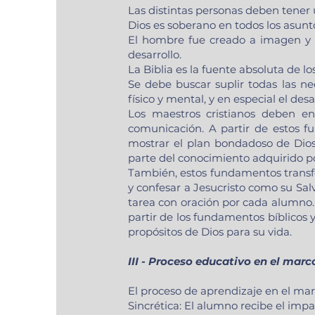
Las distintas personas deben tener 
Dios es soberano en todos los asunto
El hombre fue creado a imagen y s
desarrollo.
La Biblia es la fuente absoluta de l
Se debe buscar suplir todas las nec
físico y mental, y en especial el de
Los maestros cristianos deben ent
comunicación. A partir de estos f
mostrar el plan bondadoso de Dios
parte del conocimiento adquirido po
También, estos fundamentos transf
y confesar a Jesucristo como su Sal
tarea con oración por cada alumno.
partir de los fundamentos bíblicos
propósitos de Dios para su vida.
III - Proceso educativo en el marc
El proceso de aprendizaje en el marc
Sincrética: El alumno recibe el impa