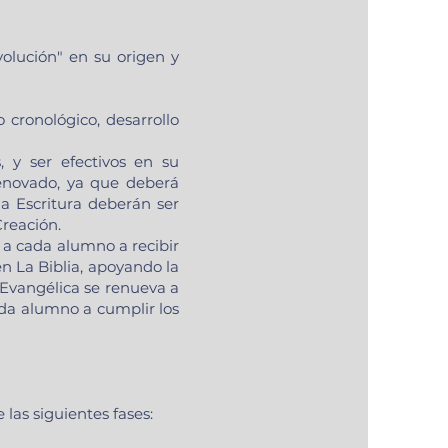
olución" en su origen y
 cronológico, desarrollo
, y ser efectivos en su
renovado, ya que deberá
a Escritura deberán ser
Creación.
a cada alumno a recibir
n La Biblia, apoyando la
 Evangélica se renueva a
ada alumno a cumplir los
las siguientes fases: