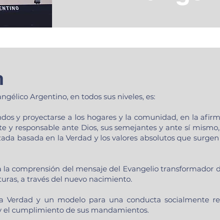
n
ngélico Argentino, en todos sus niveles, es:
os y proyectarse a los hogares y la comunidad, en la afir
e y responsable ante Dios, sus semejantes y ante sí mismo
da basada en la Verdad y los valores absolutos que surgen 
 a la comprensión del mensaje del Evangelio transformador d
turas, a través del nuevo nacimiento.
 la Verdad y un modelo para una conducta socialmente r
 y el cumplimiento de sus mandamientos.