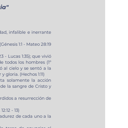
ia"
ad, infalible e inerrante
Génesis 1:1 - Mateo 28:19
3 - Lucas 1:35); que vivió
de todos los hombres (1º
ó al cielo y se sentó a la
y gloria. (Hechos 1:11)
ta solamente la acción
de la sangre de Cristo y
erdidos a resurrección de
2:12 - 13)
madurez de cada uno a la