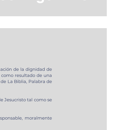
mación de la dignidad de
, como resultado de una
de La Biblia, Palabra de
e Jesucristo tal como se
esponsable, moralmente