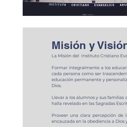
Misión y Visió
La Misión del Instituto Cristiano Eva
Formar integralmente a los educand
cada persona como ser trascendent
educación permanente y personaliza
Dios.
Llevar a los alumnos y sus familias
halla revelado en las Sagradas Escri
Proveer una clara percepción de
encauzada en la obediencia a Dios