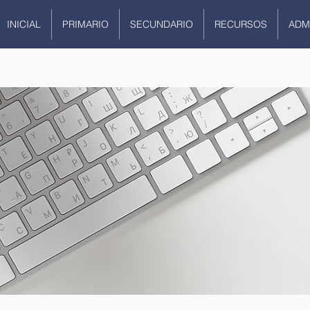
INICIAL
PRIMARIO
SECUNDARIO
RECURSOS
ADM