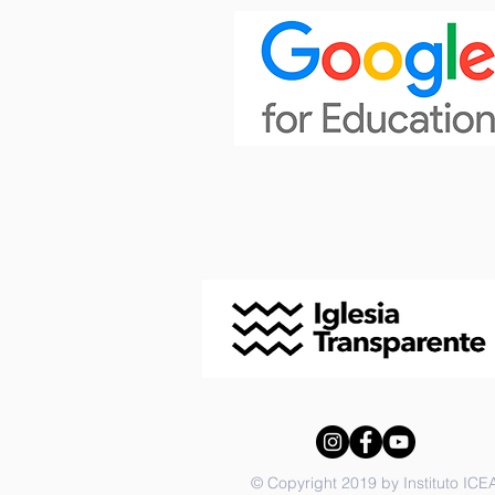
© Copyright 2019 by Instituto ICE